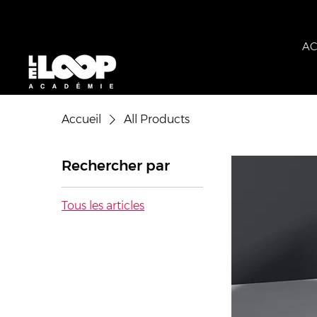
AC
Accueil
All Products
Rechercher par
Tous les articles