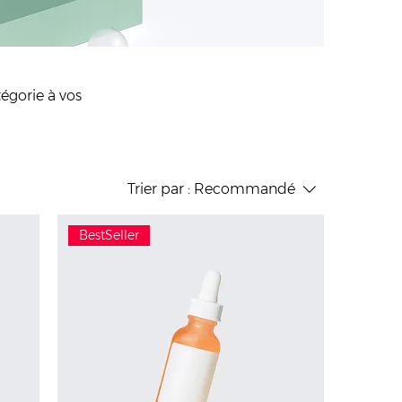
tégorie à vos
Trier par :
Recommandé
BestSeller