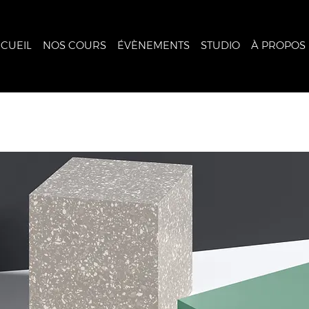
CUEIL
NOS COURS
ÉVÈNEMENTS
STUDIO
À PROPOS