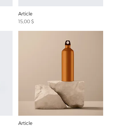
Article
Prix
15,00 $
Article