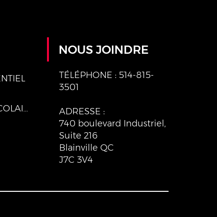
NOUS JOINDRE
TÉLÉPHONE : 514-815-
NTIEL
3501
PROGRAMMES SCOLAIRES
ADRESSE :
740 boulevard Industriel,
Suite 216
Blainville QC
J7C 3V4